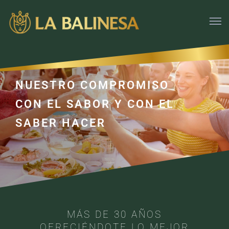
NUESTRO COMPROMISO
CON EL SABOR Y CON EL
SABER HACER
MÁS DE 30 AÑOS
OFRECIÉNDOTE LO MEJOR