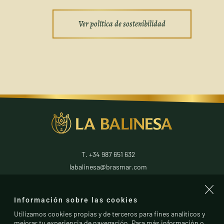
Ver política de sostenibilidad
T. +34 987 651 632
labalinesa@brasmar.com
24796
La Antigua
Información sobre las cookies
León
(
España
)
Utilizamos cookies propias y de terceros para fines analíticos y
mejorar tu experiencia de navegación. Para más información o