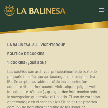
LA BALINESA, S.L –VIGENTGROUP
POLÍTICA DE COOKIES
1. COOKIES: ¿QUÉ SON?
Las cookies son archivos, principalmente de texto de
pequeño tamaño que se descargan en el dispositivo
(Pc, Smartphone, tablet, etc) de los usuarios (en
adelante «Usuario») cuando visita alguna página web
(en adelante «Sitios») y que guardan información sobre
la navegación que realiza el Usuario. El uso de este tipo
de tecnología en el acceso a los Sitios es una práctica
común y no perjudica el equipo de los usuarios