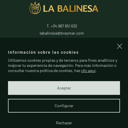
T. +34 987 651 632
labalinesa@brasmar.com
24796
La Antigua
Información sobre las cookies
León
(
España
)
Utilizamos cookies propias y de terceros para fines analíticos y
mejorar tu experiencia de navegación. Para más información o
consultar nuestra política de cookies, haz
clic aquí
.
Aceptar
Configurar
Rechazar
Política de
Política de
Canal de
© La Balinesa
cookies
privacidad
Denuncias
2025