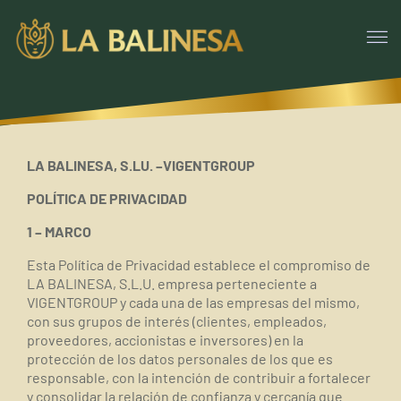
LA BALINESA, S.LU. –VIGENTGROUP
POLÍTICA DE PRIVACIDAD
1 – MARCO
Esta Política de Privacidad establece el compromiso de
LA BALINESA, S.L.U. empresa perteneciente a
VIGENTGROUP y cada una de las empresas del mismo,
con sus grupos de interés (clientes, empleados,
proveedores, accionistas e inversores) en la
protección de los datos personales de los que es
responsable, con la intención de contribuir a fortalecer
y consolidar la relación de confianza y cercanía que