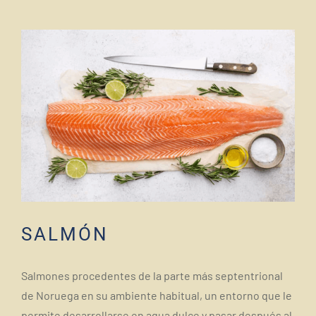
SALMÓN
Salmones procedentes de la parte más septentrional
de Noruega en su ambiente habitual, un entorno que le
permite desarrollarse en agua dulce y pasar después al