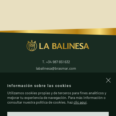
T. +34 987 651 632
labalinesa@brasmar.com
24796
La Antigua
Información sobre las cookies
León
(
España
)
Utilizamos cookies propias y de terceros para fines analíticos y
mejorar tu experiencia de navegación. Para más información o
consultar nuestra política de cookies, haz
clic aquí
.