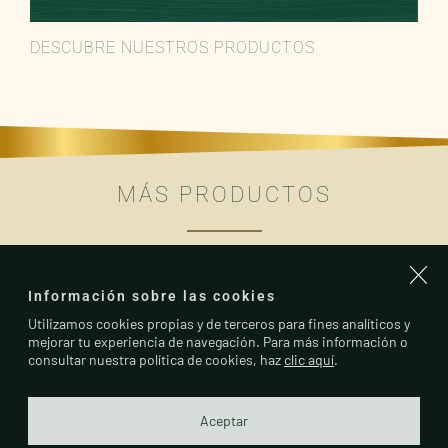
DESCUBRE NUESTROS PRODUCTOS
MÁS PRODUCTOS
Información sobre las cookies
Utilizamos cookies propias y de terceros para fines analíticos y
mejorar tu experiencia de navegación. Para más información o
consultar nuestra política de cookies, haz
clic aquí
.
Aceptar