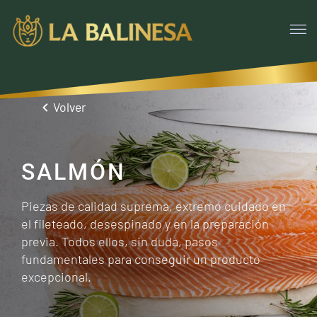
Volver
SALMÓN
Piezas de calidad suprema, extremo cuidado en
el fileteado, desespinado y en la preparación
previa. Todos ellos, sin duda, pasos
fundamentales para conseguir un producto
excepcional.