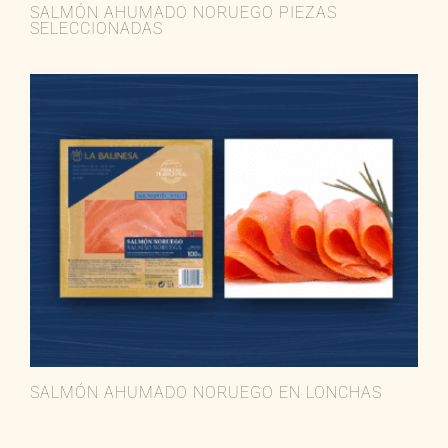
SALMÓN AHUMADO NORUEGO PIEZAS
SELECCIONADAS
SALMÓN AHUMADO NORUEGO EN LONCHAS