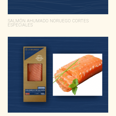
SALMÓN AHUMADO NORUEGO CORTES
ESPECIALES