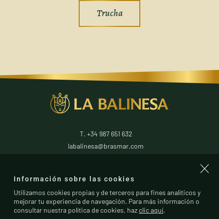
Trucha
T. +34 987 651 632
labalinesa@brasmar.com
24796
La Antigua
Información sobre las cookies
León
(
España
)
Utilizamos cookies propias y de terceros para fines analíticos y
mejorar tu experiencia de navegación. Para más información o
consultar nuestra política de cookies, haz
clic aquí
.