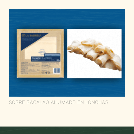
SOBRE BACALAO AHUMADO EN LONCHAS