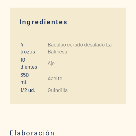
Ingredientes
4
Bacalao curado desalado La
trozos
Balinesa
10
Ajo
dientes
350
Aceite
ml.
1/2 ud.
Guindilla
Elaboración